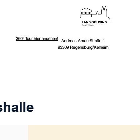
360° Tour hier ansehen!
Andreas-Aman-Straße 1
93
309 Regensburg/Kelheim
shalle