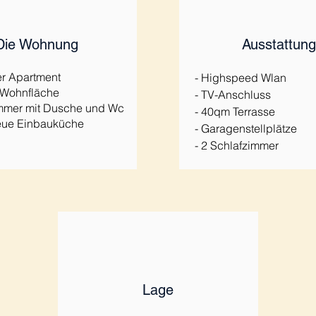
Die Wohnung
Ausstattung
er Apartment
- Highspeed Wlan
 Wohnfläche
- TV-Anschluss
mmer mit Dusche und Wc
- 40qm Terrasse
eue Einbauküche
- Garagenstellplätze
n
- 2 Schlafzimmer
Lage