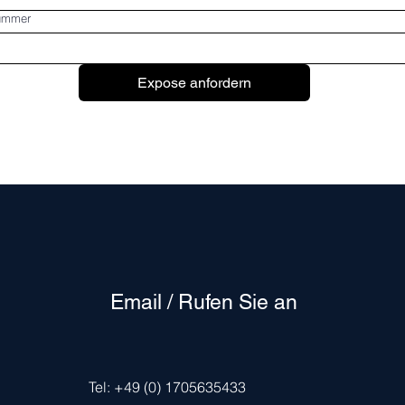
nummer
Expose anfordern
Email / Rufen Sie an
Tel: +49 (0) 1705635433