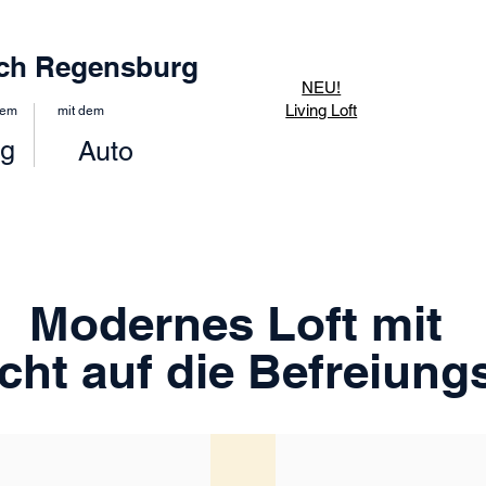
ch Regensburg
NEU!
Living Loft
dem
mit dem
g
Auto
Modernes Loft mit
cht auf die Befreiung