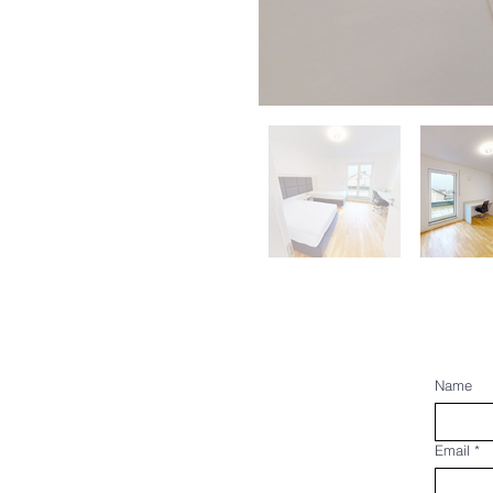
Name
Email
*